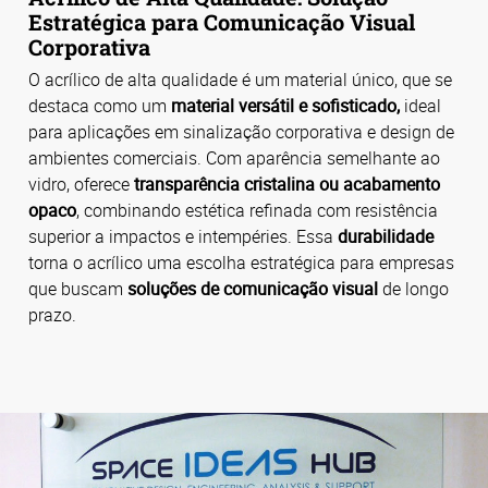
Estratégica para Comunicação Visual
Corporativa
O
acrílico de alta qualidade é um material único, que se
destaca
como um
material versátil e sofisticado,
ideal
para aplicações em sinalização corporativa e design de
ambientes comerciais.
Com aparência semelhante ao
vidro, oferece
transparência cristalina ou acabamento
opaco
, combinando estética refinada com resistência
superior a impactos e intempéries.
Essa
durabilidade
torna o acrílico uma escolha estratégica para empresas
que buscam
soluções de comunicação visual
de longo
prazo.