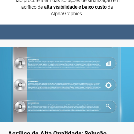
não procure além das soluções de sinalização em
acrílico de
alta visibilidade e baixo custo
da
AlphaGraphics.
Acrílico de Alta Qualidade: Solução