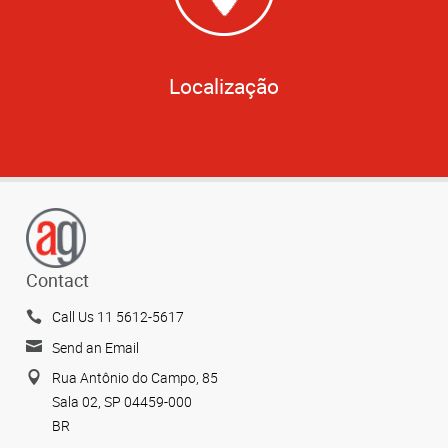
Localização
Contact
Call Us 11 5612-5617
Send an Email
Rua Antônio do Campo, 85
Sala 02, SP 04459-000
BR