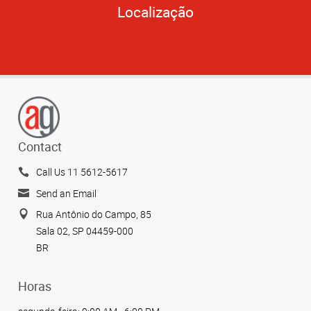
Localização
Contact
Call Us 11 5612-5617
Send an Email
Rua Antônio do Campo, 85
Sala 02, SP 04459-000
BR
Horas